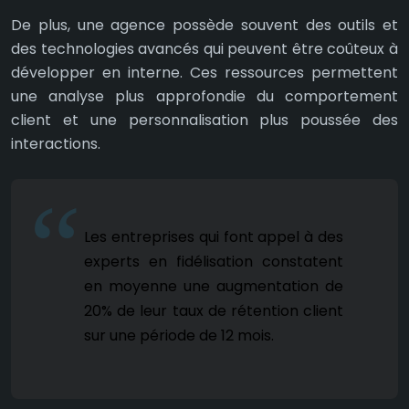
De plus, une agence possède souvent des outils et
des technologies avancés qui peuvent être coûteux à
développer en interne. Ces ressources permettent
une analyse plus approfondie du comportement
client et une personnalisation plus poussée des
interactions.
Les entreprises qui font appel à des
experts en fidélisation constatent
en moyenne une augmentation de
20% de leur taux de rétention client
sur une période de 12 mois.