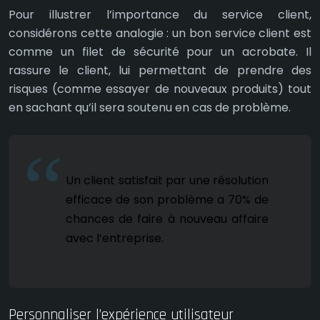
Pour illustrer l’importance du service client,
considérons cette analogie : un bon service client est
comme un filet de sécurité pour un acrobate. Il
rassure le client, lui permettant de prendre des
risques (comme essayer de nouveaux produits) tout
en sachant qu’il sera soutenu en cas de problème.
Un client satisfait par une résolution
efficace de son problème a 70% de
chances de faire à nouveau affaire
avec l’entreprise.
Personnaliser l’expérience utilisateur