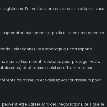
es logistiques. En mettant en œuvre ces stratégies, vous
ut augmenter inutilement le poids et le volume de votre
p grands. Sélectionnez un emballage qui correspond
rs, mais suffisamment résistants pour protéger votre
lassées) et choisissez celui qui offre le meilleur
férents fournisseurs et fidélisez vos fournisseurs pour
 peuvent être utilisés lors des négociations, tels que le