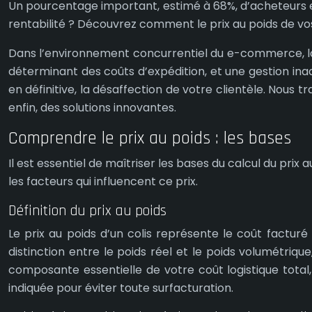
Un pourcentage important, estimé à 68%, d’acheteurs en
rentabilité ? Découvrez comment le prix au poids de vos
Dans l’environnement concurrentiel du e-commerce, la log
déterminant des coûts d’expédition, et une gestion in
en définitive, la désaffection de votre clientèle. Nous 
enfin, des solutions innovantes.
Comprendre le prix au poids : les bases
Il est essentiel de maîtriser les bases du calcul du pri
les facteurs qui influencent ce prix.
Définition du prix au poids
Le prix au poids d’un colis représente le coût factur
distinction entre le poids réel et le poids volumétriqu
composante essentielle de votre coût logistique total,
indiquée pour éviter toute surfacturation.