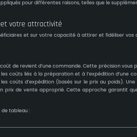
appliqués pour différentes raisons, telles que le suppléme
et votre attractivité
iciaires et sur votre capacité à attirer et fidéliser vos
l du coût de revient d’une commande. Cette précision vous 
 les coûts liés à la préparation et à l’expédition d’une c
s coûts d’expédition (basés sur le prix au poids). Une 
un prix de vente approprié. Cette approche garantit qu
de tableau :