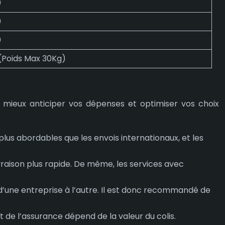
0
0
0
(Poids Max 30Kg)
z mieux anticiper vos dépenses et optimiser vos choix
plus abordables que les envois internationaux, et les
ivraison plus rapide. De même, les services avec
 d’une entreprise à l’autre. Il est donc recommandé de
 de l’assurance dépend de la valeur du colis.