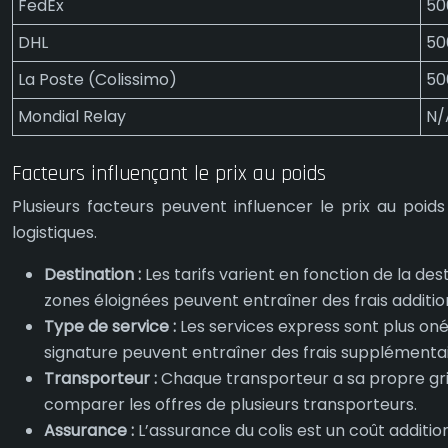
FedEx
50
DHL
50
La Poste (Colissimo)
50
Mondial Relay
N/
Facteurs influençant le prix au poids
Plusieurs facteurs peuvent influencer le prix au poi
logistiques.
Destination :
Les tarifs varient en fonction de la de
zones éloignées peuvent entraîner des frais additio
Type de service :
Les services express sont plus oné
signature peuvent entraîner des frais supplémentai
Transporteur :
Chaque transporteur a sa propre gril
comparer les offres de plusieurs transporteurs.
Assurance :
L’assurance du colis est un coût additi