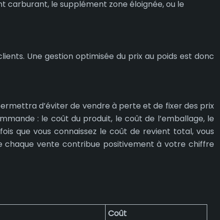
nt carburant, le supplément zone éloignée, ou le
 clients. Une gestion optimisée du prix au poids est donc
permettra d’éviter de vendre à perte et de fixer des prix
ommande : le coût du produit, le coût de l’emballage, le
fois que vous connaissez le coût de revient total, vous
e chaque vente contribue positivement à votre chiffre
Coût