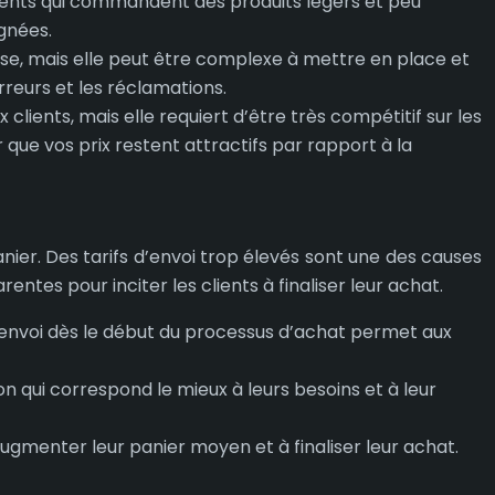
clients qui commandent des produits légers et peu
ignées.
ise, mais elle peut être complexe à mettre en place et
erreurs et les réclamations.
lients, mais elle requiert d’être très compétitif sur les
que vos prix restent attractifs par rapport à la
anier. Des tarifs d’envoi trop élevés sont une des causes
ntes pour inciter les clients à finaliser leur achat.
 d’envoi dès le début du processus d’achat permet aux
on qui correspond le mieux à leurs besoins et à leur
 augmenter leur panier moyen et à finaliser leur achat.