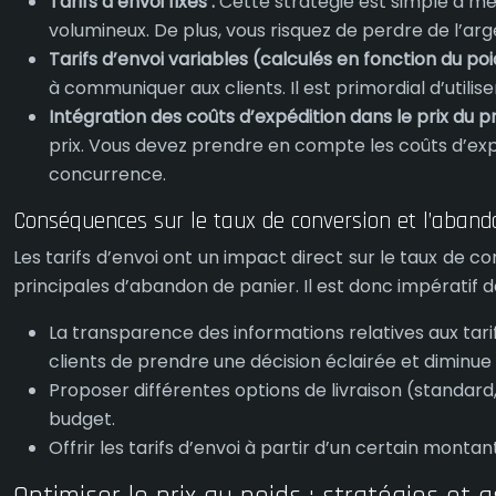
Tarifs d’envoi fixes :
Cette stratégie est simple à me
volumineux. De plus, vous risquez de perdre de l’arge
Tarifs d’envoi variables (calculés en fonction du poi
à communiquer aux clients. Il est primordial d’utilis
Intégration des coûts d’expédition dans le prix du pr
prix. Vous devez prendre en compte les coûts d’expé
concurrence.
Conséquences sur le taux de conversion et l’aband
Les tarifs d’envoi ont un impact direct sur le taux de c
principales d’abandon de panier. Il est donc impératif de
La transparence des informations relatives aux tari
clients de prendre une décision éclairée et diminue
Proposer différentes options de livraison (standard, 
budget.
Offrir les tarifs d’envoi à partir d’un certain monta