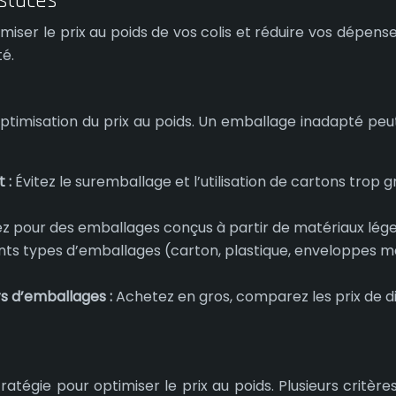
astuces
miser le prix au poids de vos colis et réduire vos dépens
té.
optimisation du prix au poids. Un emballage inadapté pe
t :
Évitez le suremballage et l’utilisation de cartons tro
z pour des emballages conçus à partir de matériaux lége
ts types d’emballages (carton, plastique, enveloppes mate
rs d’emballages :
Achetez en gros, comparez les prix de dif
tégie pour optimiser le prix au poids. Plusieurs critères