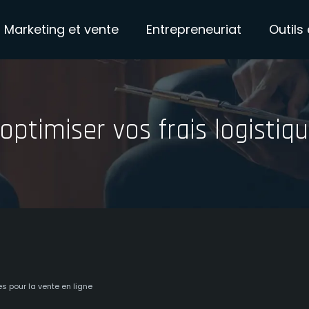
Marketing et vente
Entrepreneuriat
Outils 
: optimiser vos frais logistiq
ues pour la vente en ligne