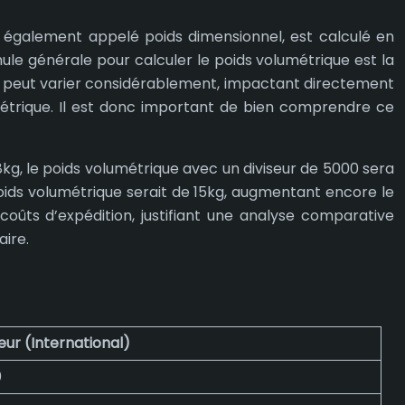
, également appelé poids dimensionnel, est calculé en
le générale pour calculer le poids volumétrique est la
leur peut varier considérablement, impactant directement
lumétrique. Il est donc important de bien comprendre ce
kg, le poids volumétrique avec un diviseur de 5000 sera
poids volumétrique serait de 15kg, augmentant encore le
 coûts d’expédition, justifiant une analyse comparative
aire.
eur (International)
0