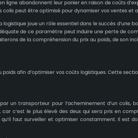
 ligne abandonnent leur panier en raison de coûts d’expéd
 colis peut être optimisé pour dynamiser vos ventes et ac
istique joue un rôle essentiel dans le succès d’une bouti
adéquate de ce paramètre peut induire une perte de compé
traiterons de la compréhension du prix au poids, de son in
x au poids afin d’optimiser vos coûts logistiques. Cette se
é par un transporteur pour l’acheminement d’un colis, b
e, car c’est le plus élevé des deux qui sera pris en compt
 qu’il faut surveiller et optimiser constamment. Il est d