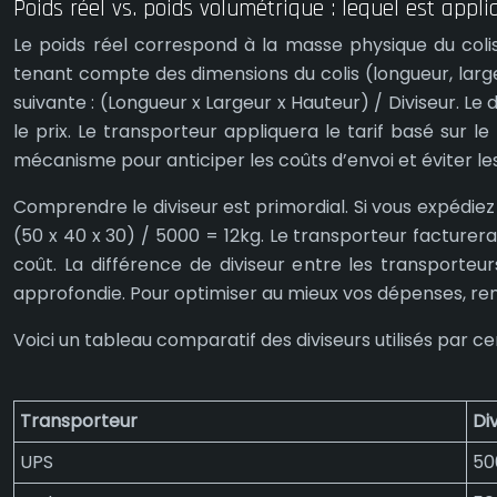
Poids réel vs. poids volumétrique : lequel est appli
Le poids réel correspond à la masse physique du coli
tenant compte des dimensions du colis (longueur, larg
suivante : (Longueur x Largeur x Hauteur) / Diviseur. L
le prix. Le transporteur appliquera le tarif basé sur 
mécanisme pour anticiper les coûts d’envoi et éviter le
Comprendre le diviseur est primordial. Si vous expédie
(50 x 40 x 30) / 5000 = 12kg. Le transporteur facturer
coût. La différence de diviseur entre les transporteur
approfondie. Pour optimiser au mieux vos dépenses, ren
Voici un tableau comparatif des diviseurs utilisés par ce
Transporteur
Di
UPS
50