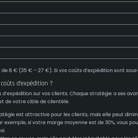
de 8 € (35 € – 27 €). Si vos coûts d’expédition sont sous
 coûts d’expédition ?
s d’expédition sur vos clients. Chaque stratégie a ses avan
de votre cible de clientèle.
atégie est attractive pour les clients, mais elle peut diminu
ar exemple, si votre marge moyenne est de 30%, vous pouv
oi.