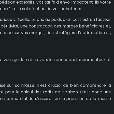
ition excessifs. Vos tarifs d’envoi impactent-ils votre
croître la satisfaction de vos acheteurs.
que virtuelle. Le prix au poids d’un colis est un facteur
titivité, une contraction des marges bénéficiaires et,
cidence sur vos marges, des stratégies d’optimisation et,
ction vous guidera à travers les concepts fondamentaux et
asé sur sa masse. Il est crucial de bien comprendre la
e pour le calcul des tarifs de livraison. C’est donc une
onc primordial de s’assurer de la précision de la masse