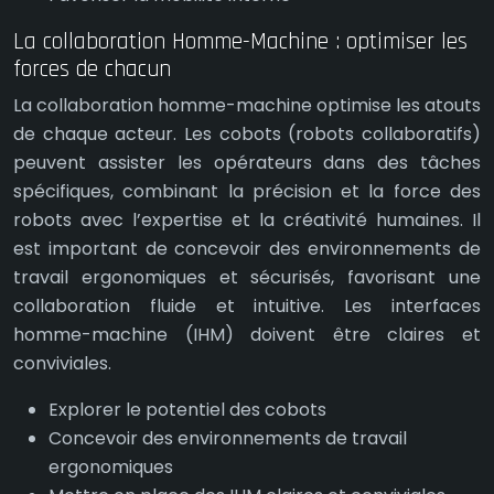
La collaboration Homme-Machine : optimiser les
forces de chacun
La collaboration homme-machine optimise les atouts
de chaque acteur. Les cobots (robots collaboratifs)
peuvent assister les opérateurs dans des tâches
spécifiques, combinant la précision et la force des
robots avec l’expertise et la créativité humaines. Il
est important de concevoir des environnements de
travail ergonomiques et sécurisés, favorisant une
collaboration fluide et intuitive. Les interfaces
homme-machine (IHM) doivent être claires et
conviviales.
Explorer le potentiel des cobots
Concevoir des environnements de travail
ergonomiques