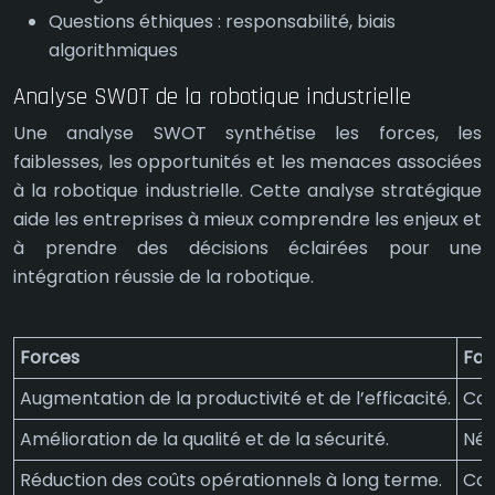
Questions éthiques : responsabilité, biais
algorithmiques
Analyse SWOT de la robotique industrielle
Une analyse SWOT synthétise les forces, les
faiblesses, les opportunités et les menaces associées
à la robotique industrielle. Cette analyse stratégique
aide les entreprises à mieux comprendre les enjeux et
à prendre des décisions éclairées pour une
intégration réussie de la robotique.
Forces
Fai
Augmentation de la productivité et de l’efficacité.
Coû
Amélioration de la qualité et de la sécurité.
Néc
Réduction des coûts opérationnels à long terme.
Com