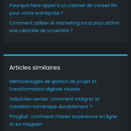
Pourquoi faire appel à un cabinet de conseil RH
pour votre entreprise ?
Comment utiliser le marketing local pour attirer
une clientèle de proximité ?
Articles similaires
Méthodologies de gestion de projet et
transformation digitale réussie
Industries vertes : comment intégrer la
transition numérique durablement ?
Phygital : comment marier expérience en ligne
et en magasin